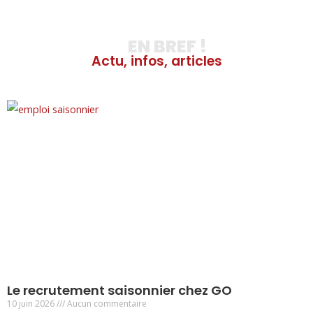
EN BREF !
Actu, infos, articles
Le recrutement saisonnier chez GO
10 juin 2026
Aucun commentaire