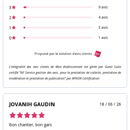
3
9 avis
2
4 avis
1
3 avis
0
1 avis
Propulsé par la solution d'avis clients
L’intégralité des avis clients de Mon établissement est gérée par Guest Suite
certifié “NF Service gestion des avis, pour la prestation de collecte, prestation de
modération et prestation de publication” par AFNOR Certification
JOVANIH GAUDIN
18 / 06 / 26
Bon chantier, bon gars