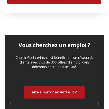
Vous cherchez un emploi ?
Choisir Go Intérim, c'est bénéficier d'un réseau de
clients avec plus de 300 offres d'emploi dans
différents secteurs d'activité.
Faites matcher votre CV !
P
N